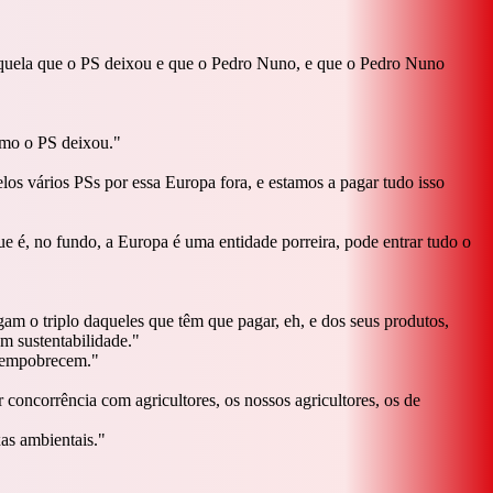
 aquela que o PS deixou e que o Pedro Nuno, e que o Pedro Nuno
omo o PS deixou.
"
los vários PSs por essa Europa fora, e estamos a pagar tudo isso
ue é, no fundo, a Europa é uma entidade porreira, pode entrar tudo o
am o triplo daqueles que têm que pagar, eh, e dos seus produtos,
m sustentabilidade.
"
s empobrecem.
"
 concorrência com agricultores, os nossos agricultores, os de
as ambientais.
"